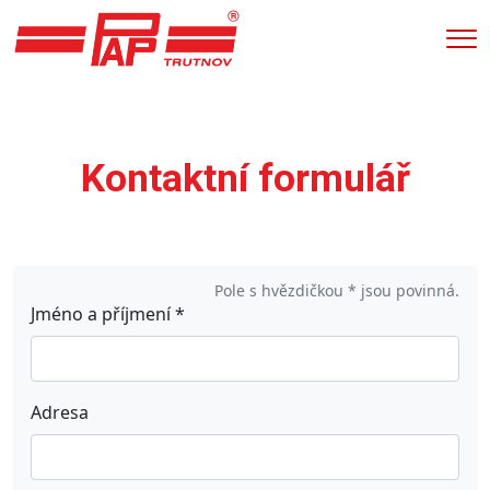
Me
Kontaktní formulář
Pole s hvězdičkou * jsou povinná.
Jméno a příjmení
*
Adresa