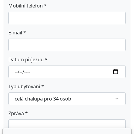
Mobilní telefon
*
E-mail
*
Datum příjezdu
*
Typ ubytování
*
Zpráva
*